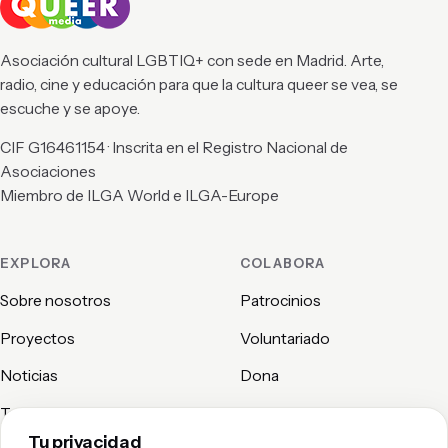
Asociación cultural LGBTIQ+ con sede en Madrid. Arte,
radio, cine y educación para que la cultura queer se vea, se
escuche y se apoye.
CIF G16461154 · Inscrita en el Registro Nacional de
Asociaciones
Miembro de ILGA World e ILGA-Europe
EXPLORA
COLABORA
Sobre nosotros
Patrocinios
Proyectos
Voluntariado
Noticias
Dona
Transparencia
Contacto
Tu privacidad