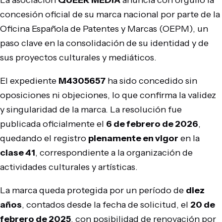
La asociación
QUEER MEDIA
anuncia con orgullo la
concesión oficial de su marca nacional por parte de la
Oficina Española de Patentes y Marcas (OEPM), un
paso clave en la consolidación de su identidad y de
sus proyectos culturales y mediáticos.
El expediente
M4305657
ha sido concedido sin
oposiciones ni objeciones, lo que confirma la validez
y singularidad de la marca. La resolución fue
publicada oficialmente el
6 de febrero de 2026
,
quedando el registro
plenamente en vigor
en la
clase 41
, correspondiente a la organización de
actividades culturales y artísticas.
La marca queda protegida por un período de
diez
años
, contados desde la fecha de solicitud, el
20 de
febrero de 2025
, con posibilidad de renovación por